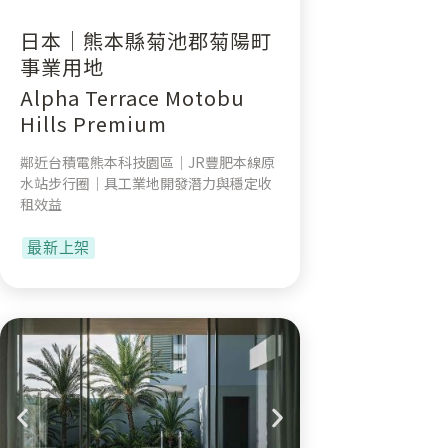
日本｜熊本縣菊池郡菊陽町
事業用地
Alpha Terrace Motobu
Hills Premium
鄰近台積電熊本科技園區｜JR豐肥本線原
水站步行圈｜具工業地開發潛力與穩定收
租效益
最新上架