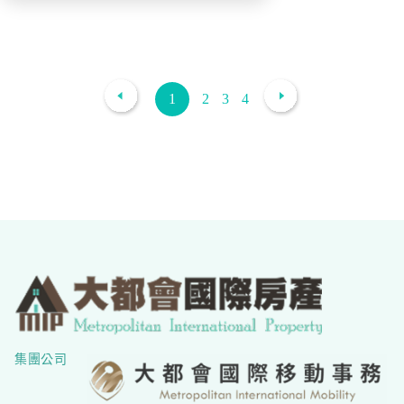
1
2
3
4
集團公司