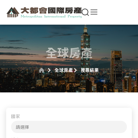
全球房產
全球房產
搜尋結果
國家