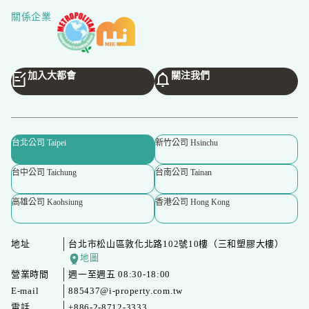
關係企業
加入大都會
關注我們
台北公司 Taipei
新竹公司 Hsinchu
台中公司 Taichung
台南公司 Tainan
高雄公司 Kaohsiung
香港公司 Hong Kong
地址
台北市松山區敦化北路102號10樓（三和塑膠大樓）
地圖
營業時間
週一至週五 08:30-18:00
E-mail
885437@i-property.com.tw
電話
+886-2-8712-3333