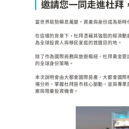
邀請您一同走進杜拜
當世界局勢瞬息萬變，資產與身份成為新時
在這樣的背景下，杜拜憑藉其強勁的經濟動
為全球投資人與移民家庭的首選目的地。
除了作為國際商務與旅遊樞紐，杜拜黃金簽
的全球身份策略。
本次說明會由大都會國際房產，大都會國際移
場分析，掌握杜拜房市核心脈動，並與專業
案與限量投資機會。