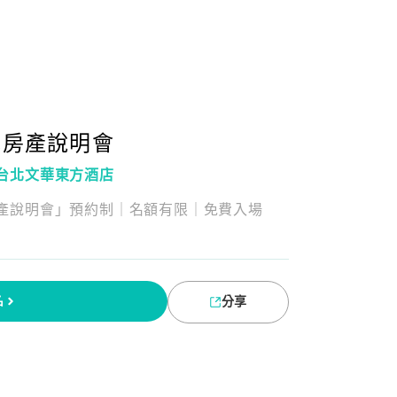
民房產說明會
台北文華東方酒店
產說明會」預約制｜名額有限｜免費入場
名
分享