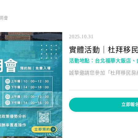
明會
2025.10.31
實體活動｜杜拜移
活動地點：台北福華大飯店、
誠摯邀請您參加「杜拜移民房
立即報