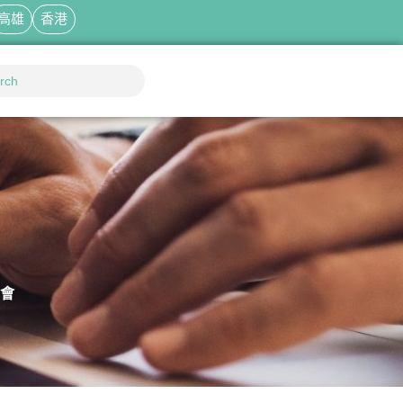
高雄
香港
明會