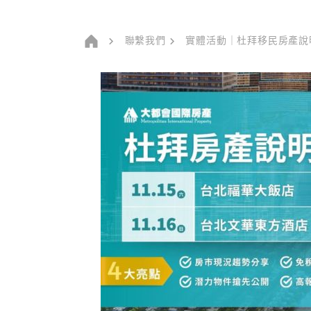
聯繫我們
實體活動｜杜拜移民房產說