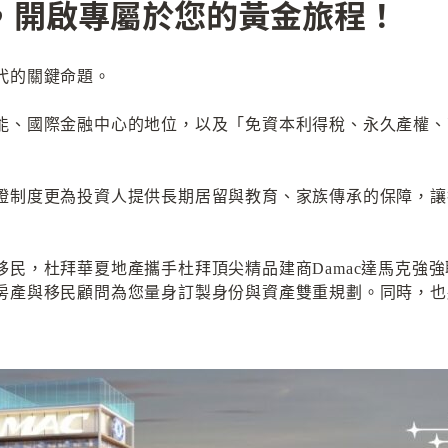
，開啟專屬於您的黃金旅程！
代的關鍵命題。
能、國際金融中心的地位，以及「免資本利得稅、永久產權、
證制度更為投資人提供長期居留與教育、家族傳承的保障，讓
民，杜拜華夏地產攜手杜拜頂尖精品建商Damac達馬克強
房產與移民顧問為您量身訂製身份與資產雙重規劃。同時，也