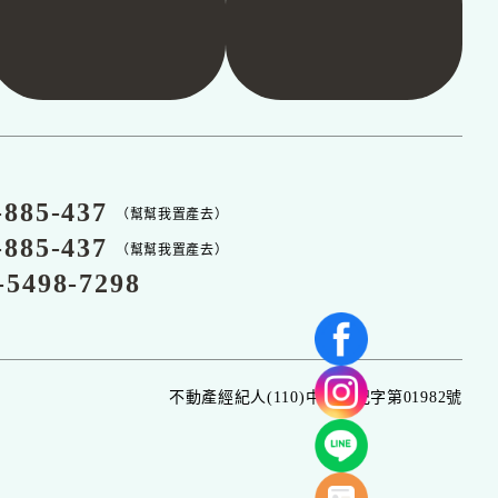
-885-437
（幫幫我置產去）
-885-437
（幫幫我置產去）
-5498-7298
不動產經紀人(110)中市經紀字第01982號