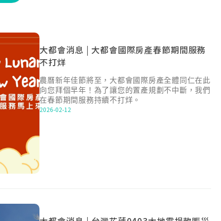
大都會消息 | 大都會國際房產春節期間服務
不打烊
農曆新年佳節將至，大都會國際房產全體同仁在此
向您拜個早年！為了讓您的置產規劃不中斷，我們
在春節期間服務持續不打烊。
2026-02-12
大都會消息 | 台灣花蓮0403大地震捐款賑災