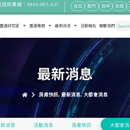
諮詢專線：0800-885-437
台北
新竹
台中
台南
置產研究室
置產專題
最新消息
活動報名
聯繫我們
最新消息
房產快訊
,
最新消息
,
大都會消息
最新消息
活動消息
房產快訊
大都會消