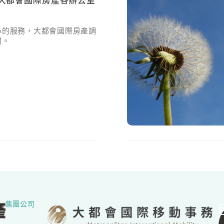
心的服務，大都會國際房產調
間。
集團公司