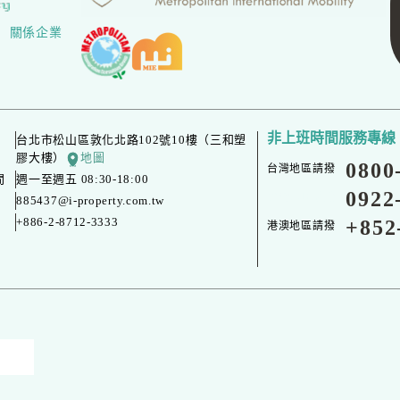
關係企業
非上班時間服務專線
台北市松山區敦化北路102號10樓（三和塑
膠大樓）
地圖
0800
台灣地區請撥
間
週一至週五 08:30-18:00
0922
台灣地區請撥
885437@i-property.com.tw
+886-2-8712-3333
+852
港澳地區請撥