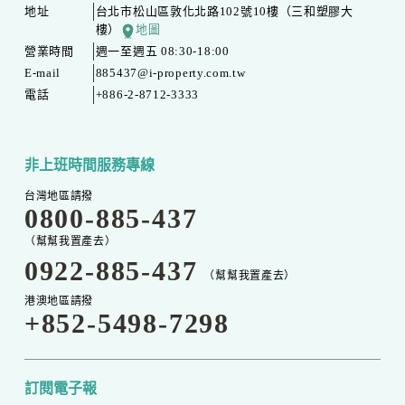
地址
台北市松山區敦化北路102號10樓（三和塑膠大
樓）
地圖
營業時間
週一至週五 08:30-18:00
E-mail
885437@i-property.com.tw
電話
+886-2-8712-3333
非上班時間服務專線
台灣地區請撥
0800-885-437
（幫幫我置產去）
0922-885-437
（幫幫我置產去）
港澳地區請撥
+852-5498-7298
訂閱電子報