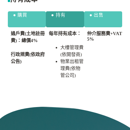
● 購買
● 持有
● 出售
過戶費(土地註冊
每年持有成本：
仲介服務費+VAT
5%
費)：總價4%
大樓管理費
行政規費(依政府
(依開發商)
公告)
物業出租管
理費(依物
管公司)