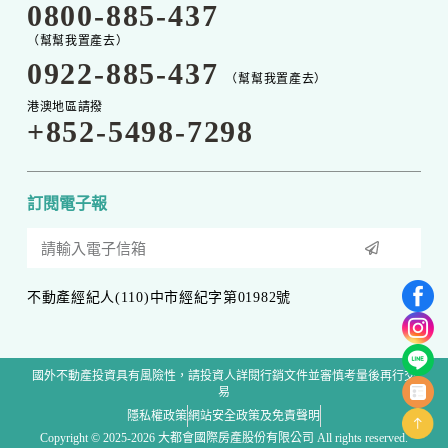
0800-885-437
（幫幫我置產去）
0922-885-437
（幫幫我置產去）
港澳地區請撥
+852-5498-7298
訂閱電子報
不動產經紀人(110)中市經紀字第01982號
國外不動產投資具有風險性，請投資人詳閱行銷文件並審慎考量後再行交
易
隱私權政策
網站安全政策及免責聲明
Copyright © 2025-2026 大都會國際房產股份有限公司 All rights reserved.