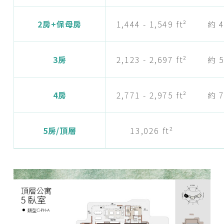
2房+保母房
1,444 - 1,549 ft²
約 4
3房
2,123 - 2,697 ft²
約 5
4房
2,771 - 2,975 ft²
約 7
5房/頂層
13,026 ft²