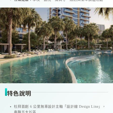
特色說明
杜拜首創 6 公里無車設計主軸「設計線 Design Line」，
串聯五大片區