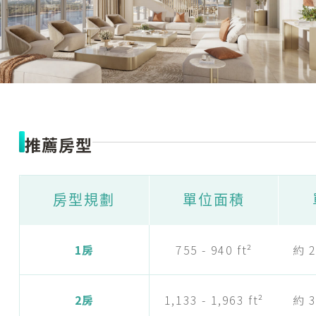
推薦房型
房型規劃
單位面積
1房
755 - 940 ft²
約 2
2房
1,133 - 1,963 ft²
約 3