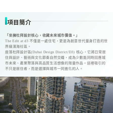
項目簡介
「坐擁杜拜設計核心，收藏未來城市價值。」
The Edit at d3 不僅是一處住宅，更是為創意世代量身打造的世
界級濱海社區。
座落杜拜設計區(Dubai Design District/D3) 核心，它將日常居
住與設計、藝術與文化節奏自然交織，成為少數能同時回應城
市未來、產業聚落與高品質生活想像的限量作品。這裡吸引的
不只是居住者，而是選擇與城市一同進化的人。