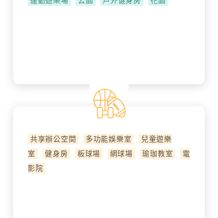
運動遊樂場
公園
戶外健身房
花園
共享辦公空間
多功能娛樂室
兒童遊樂
室
健身房
板球場
網球場
瑜珈教室
電
影院