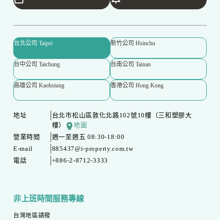
台北公司 Taipei
新竹公司 Hsinchu
台中公司 Taichung
台南公司 Tainan
高雄公司 Kaohsiung
香港公司 Hong Kong
地址
台北市松山區敦化北路102號10樓（三和塑膠大
樓）
地圖
營業時間
週一至週五 08:30-18:00
E-mail
885437@i-property.com.tw
電話
+886-2-8712-3333
非上班時間服務專線
台灣地區請撥