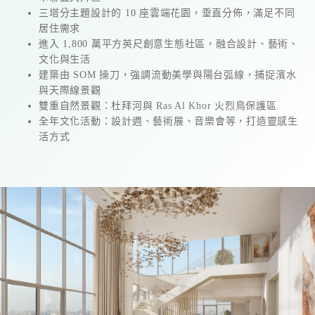
三塔分主題設計的 10 座雲端花園，垂直分佈，滿足不同
居住需求
進入 1,800 萬平方英尺創意生態社區，融合設計、藝術、
文化與生活
建築由 SOM 操刀，強調流動美學與陽台弧線，捕捉濱水
與天際線景觀
雙重自然景觀：杜拜河與 Ras Al Khor 火烈鳥保護區
全年文化活動：設計週、藝術展、音樂會等，打造靈感生
活方式