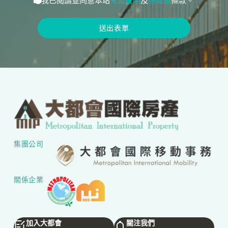
我已閱讀並同意本站
免責聲明
及
隱私權
條款。
送出表單
集團公司
關係企業
加入大都會
關注我們