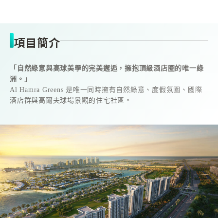
項目簡介
「自然綠意與高球美學的完美邂逅，擁抱頂級酒店圈的唯一綠
洲。」
Al Hamra Greens 是唯一同時擁有自然綠意、度假氛圍、國際
酒店群與高爾夫球場景觀的住宅社區。