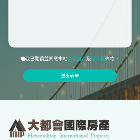
我已閱讀並同意本站
免責聲明
及
隱私權
條款。
送出表單