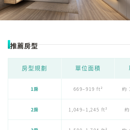
推薦房型
房型規劃
單位面積
1房
669–919 ft²
約 
2房
1,049–1,245 ft²
約