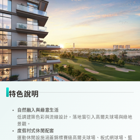
特色說明
自然融入與綠意生活
低調建築色彩與流線設計，落地窗引入高爾夫球場與綠地
景觀。
度假村式休閒配套
運動休閒設施涵蓋錦標賽級高爾夫球場、板式網球場、籃