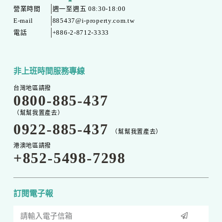
營業時間
週一至週五 08:30-18:00
E-mail
885437@i-property.com.tw
電話
+886-2-8712-3333
非上班時間服務專線
台灣地區請撥
0800-885-437
（幫幫我置產去）
0922-885-437
（幫幫我置產去）
港澳地區請撥
+852-5498-7298
訂閱電子報