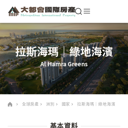
拉斯海瑪｜綠地海濱
Al Hamra Greens
全球房產
洲別
國家
拉斯海瑪｜綠地海濱
基本資料