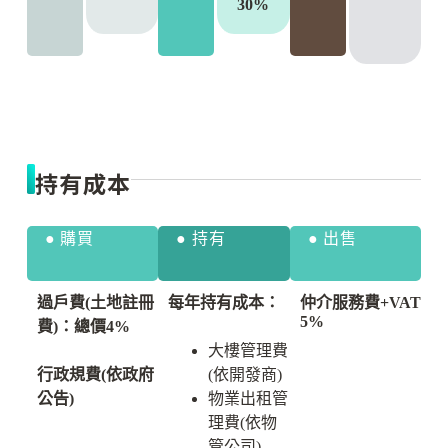
30%
持有成本
● 購買
● 持有
● 出售
過戶費(土地註冊
每年持有成本：
仲介服務費+VAT
5%
費)：總價4%
大樓管理費
行政規費(依政府
(依開發商)
公告)
物業出租管
理費(依物
管公司)