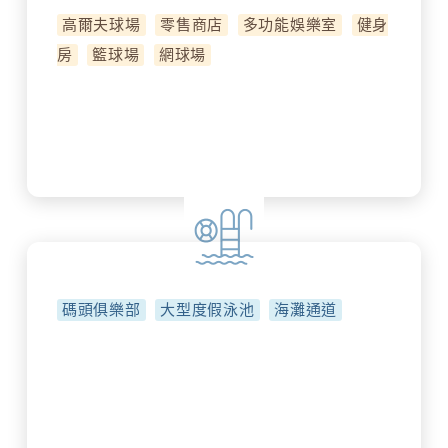
高爾夫球場
零售商店
多功能娛樂室
健身
房
籃球場
網球場
碼頭俱樂部
大型度假泳池
海灘通道