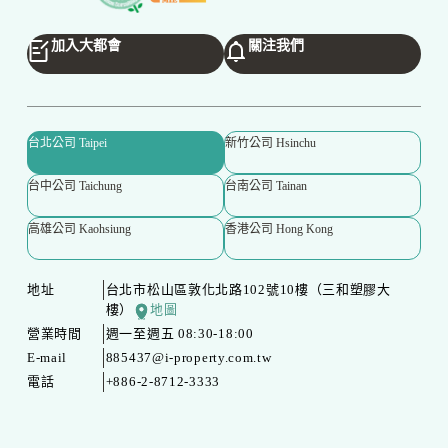
加入大都會
關注我們
台北公司 Taipei
新竹公司 Hsinchu
台中公司 Taichung
台南公司 Tainan
高雄公司 Kaohsiung
香港公司 Hong Kong
地址
台北市松山區敦化北路102號10樓（三和塑膠大
樓）
地圖
營業時間
週一至週五 08:30-18:00
E-mail
885437@i-property.com.tw
電話
+886-2-8712-3333