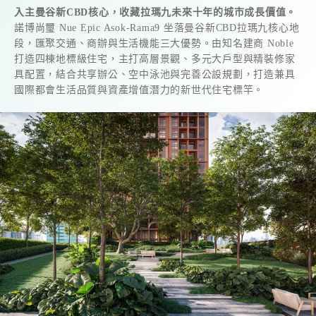
入主曼谷新CBD核心，收藏拉瑪九未來十年的城市成長價值。
諾博尚璽 Nue Epic Asok-Rama9 坐落曼谷新CBD拉瑪九核心地
段，匯聚交通、商辦與生活機能三大優勢。由知名建商 Noble
打造四棟地標級住宅，主打高層景觀、多元大戶型與精裝修家
具配置，結合共享辦公、空中泳池與完善公設規劃，打造兼具
國際都會生活品質與資產增值潛力的新世代住宅標竿。