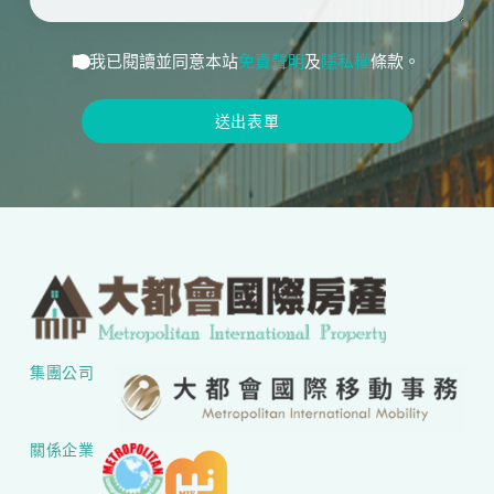
我已閱讀並同意本站
免責聲明
及
隱私權
條款。
送出表單
集團公司
關係企業