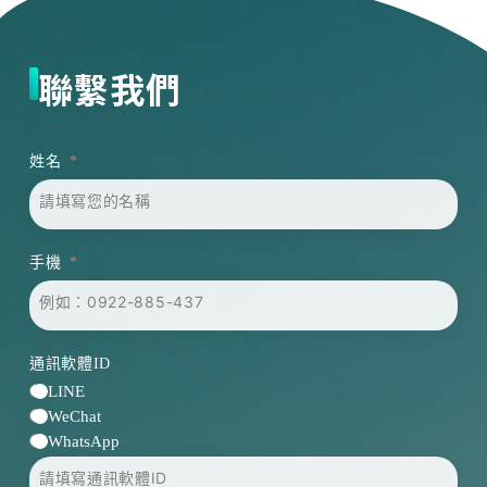
聯繫我們
姓名
手機
通訊軟體ID
LINE
WeChat
WhatsApp