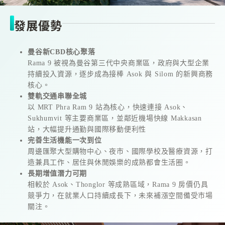
發展優勢
曼谷新CBD核心聚落
Rama 9 被視為曼谷第三代中央商業區，政府與大型企業
持續投入資源，逐步成為接棒 Asok 與 Silom 的新興商務
核心。
雙軌交通串聯全城
以 MRT Phra Ram 9 站為核心，快速連接 Asok、
Sukhumvit 等主要商業區，並鄰近機場快線 Makkasan
站，大幅提升通勤與國際移動便利性
完善生活機能一次到位
周邊匯聚大型購物中心、夜市、國際學校及醫療資源，打
造兼具工作、居住與休閒娛樂的成熟都會生活圈。
長期增值潛力可期
相較於 Asok、Thonglor 等成熟區域，Rama 9 房價仍具
競爭力，在就業人口持續成長下，未來補漲空間備受市場
關注。