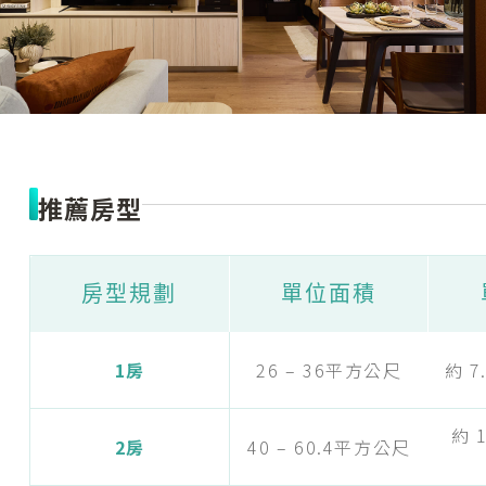
推薦房型
房型規劃
單位面積
1房
26 – 36平方公尺
約 7.
約 1
2房
40 – 60.4平方公尺