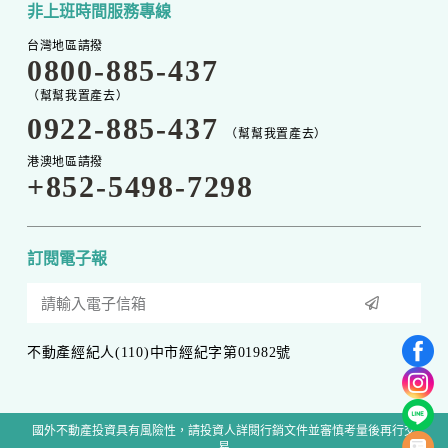
非上班時間服務專線
台灣地區請撥
0800-885-437
（幫幫我置產去）
0922-885-437
（幫幫我置產去）
港澳地區請撥
+852-5498-7298
訂閱電子報
不動產經紀人(110)中市經紀字第01982號
國外不動產投資具有風險性，請投資人詳閱行銷文件並審慎考量後再行交
易