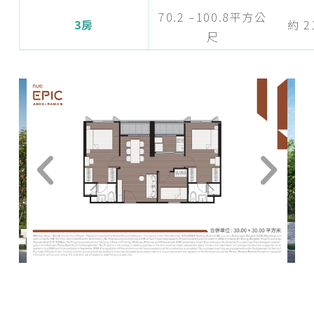
70.2 –100.8平方公
3房
約 2
尺