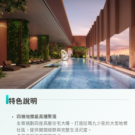
特色說明
四棟地標級高樓聚落
全案規劃四座高層住宅大樓，打造拉瑪九少見的大型地標
社區，提供開闊視野與完整生活尺度。