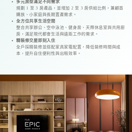
多元房型滿足不同需求
規劃 1 至 3 房產品，並增加 2 至 3 房供給比例，兼顧首
購族、小家庭與長期置產需求。
全方位共享生活空間
整合共享辦公、空中泳池、健身房、天際休息室與共用廚
房，滿足現代都會生活與遠距工作的需求。
精裝修交屋即刻入住
全戶採精裝修並搭配家具家電配置，降低裝修時間與成
本，提升自住便利性與出租效率。