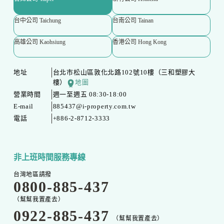
台中公司 Taichung
台南公司 Tainan
高雄公司 Kaohsiung
香港公司 Hong Kong
地址
台北市松山區敦化北路102號10樓（三和塑膠大
樓）
地圖
營業時間
週一至週五 08:30-18:00
E-mail
885437@i-property.com.tw
電話
+886-2-8712-3333
非上班時間服務專線
台灣地區請撥
0800-885-437
（幫幫我置產去）
0922-885-437
（幫幫我置產去）