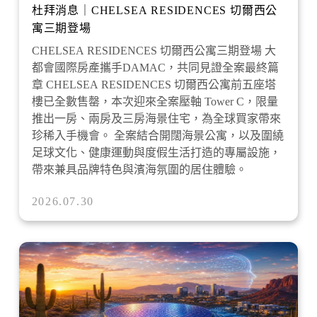
杜拜消息｜CHELSEA RESIDENCES 切爾西公
寓三期登場
CHELSEA RESIDENCES 切爾西公寓三期登場 大
都會國際房產攜手DAMAC，共同見證全案最終篇
章 CHELSEA RESIDENCES 切爾西公寓前五座塔
樓已全數售罄，本次迎來全案壓軸 Tower C，限量
推出一房、兩房及三房海景住宅，為全球買家帶來
珍稀入手機會。 全案結合開闊海景公寓，以及圍繞
足球文化、健康運動與度假生活打造的專屬設施，
帶來兼具品牌特色與濱海氛圍的居住體驗。
2026.07.30