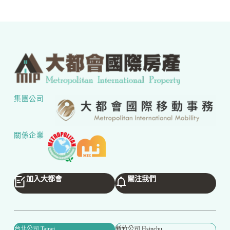
集團公司
關係企業
加入大都會
關注我們
台北公司 Taipei
新竹公司 Hsinchu