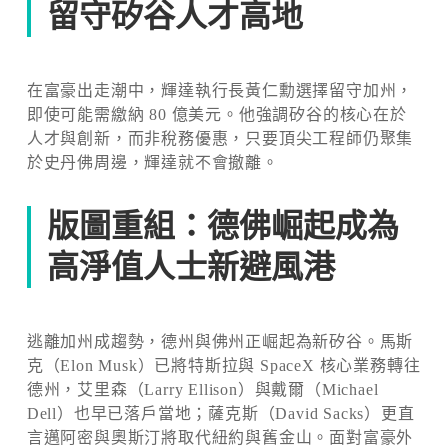
留守矽谷人才高地
在富豪出走潮中，輝達執行長黃仁勳選擇留守加州，
即使可能需繳納 80 億美元。他強調矽谷的核心在於
人才與創新，而非稅務優惠，只要頂尖工程師仍聚集
於史丹佛周邊，輝達就不會撤離。
版圖重組：德佛崛起成為
高淨值人士新避風港
逃離加州成趨勢，德州與佛州正崛起為新矽谷。馬斯
克（Elon Musk）已將特斯拉與 SpaceX 核心業務轉往
德州，艾里森（Larry Ellison）與戴爾（Michael
Dell）也早已落戶當地；薩克斯（David Sacks）更直
言邁阿密與奧斯汀將取代紐約與舊金山。面對富豪外