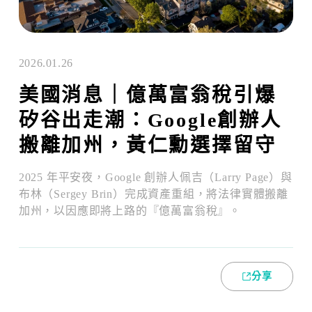
2026.01.26
美國消息｜億萬富翁稅引爆
矽谷出走潮：Google創辦人
搬離加州，黃仁勳選擇留守
2025 年平安夜，Google 創辦人佩吉（Larry Page）與
布林（Sergey Brin）完成資產重組，將法律實體搬離
加州，以因應即將上路的『億萬富翁稅』。
分享