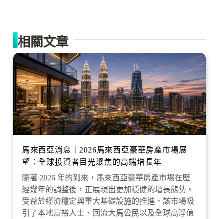
相關文章
馬來西亞消息｜2026馬來西亞豪華房產市場展
望：全球投資者目光聚焦的高端增長年
隨著 2026 年的到來，馬來西亞豪華房產市場在歷
經幾年的調整後，正展現出更加穩健的增長態勢。
受益於經濟穩定與重大基礎設施的推進，該市場吸
引了本地富裕人士、回流大馬公民以及全球高淨值