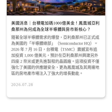
美國消息｜台積電加碼1000億美金！鳳凰城亞利
桑那州為何成為全球半導體與房市新核心？
隨著全球半導體需求的爆發，亞利桑那州已正式成
為美國的「半導體總部」（Semiconductor HQ）。
2026 年 7 月 16 日，台積電（TSMC）震撼宣布追
加投資 1,000 億美元，預計在亞利桑那州興建另外
四座 2 奈米或更先進製程的晶圓廠。這項投資不僅
強化了美國的供應鏈安全，更為鳳凰城及其周邊地
區的房地產市場注入了強大的增長動能。
2026.07.28