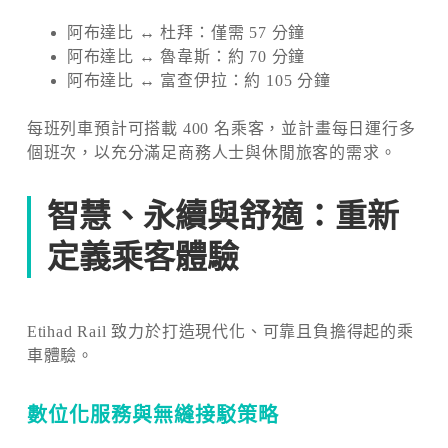
阿布達比 ↔ 杜拜：僅需 57 分鐘
阿布達比 ↔ 魯韋斯：約 70 分鐘
阿布達比 ↔ 富查伊拉：約 105 分鐘
每班列車預計可搭載 400 名乘客，並計畫每日運行多
個班次，以充分滿足商務人士與休閒旅客的需求。
智慧、永續與舒適：重新
定義乘客體驗
Etihad Rail 致力於打造現代化、可靠且負擔得起的乘
車體驗。
數位化服務與無縫接駁策略