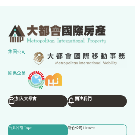
集團公司
關係企業
加入大都會
關注我們
台北公司 Taipei
新竹公司 Hsinchu