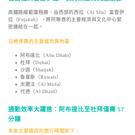
高鐵路線範圍極廣，由西部的西拉（Al Sila）富查伊
拉（Fujairah），將阿聯酋的主要經濟與文化中心緊
密連結在一起。
沿途停靠的主要城市與地區：
阿布達比（Abu Dhabi）
杜拜（Dubai）
沙迦（Sharjah）
魯韋斯（Ruwais）
米爾法（Al Mirfa）
代德（Al Dhaid）
通勤效率大躍進：阿布達比至杜拜僅需 57
分鐘
未來主要路段的旅行時間如下：