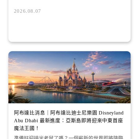
2026.08.07
阿布達比消息｜阿布達比迪士尼樂園 Disneyland
Abu Dhabi 最新進度：亞斯島即將迎來中東首座
魔法王國！
準備好迎接米老鼠了嗎？一個嶄新的世界即將降臨