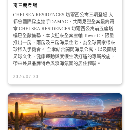
寓三期登場
CHELSEA RESIDENCES 切爾西公寓三期登場 大
都會國際房產攜手DAMAC，共同見證全案最終篇
章 CHELSEA RESIDENCES 切爾西公寓前五座塔
樓已全數售罄，本次迎來全案壓軸 Tower C，限量
推出一房、兩房及三房海景住宅，為全球買家帶來
珍稀入手機會。 全案結合開闊海景公寓，以及圍繞
足球文化、健康運動與度假生活打造的專屬設施，
帶來兼具品牌特色與濱海氛圍的居住體驗。
2026.07.30