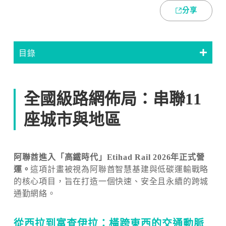
分享
目錄
全國級路網佈局：串聯11
座城市與地區
阿聯酋進入「高鐵時代」Etihad Rail 2026年正式營
運。
這項計畫被視為阿聯酋智慧基建與低碳運輸戰略
的核心項目，旨在打造一個快速、安全且永續的跨城
通勤網絡。
從西拉到富查伊拉：橫跨東西的交通動脈