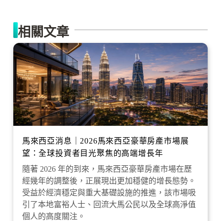
相關文章
馬來西亞消息｜2026馬來西亞豪華房產市場展
望：全球投資者目光聚焦的高端增長年
隨著 2026 年的到來，馬來西亞豪華房產市場在歷
經幾年的調整後，正展現出更加穩健的增長態勢。
受益於經濟穩定與重大基礎設施的推進，該市場吸
引了本地富裕人士、回流大馬公民以及全球高淨值
個人的高度關注。