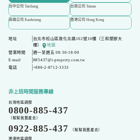
台中公司 Taichung
台南公司 Tainan
高雄公司 Kaohsiung
香港公司 Hong Kong
地址
台北市松山區敦化北路102號10樓（三和塑膠大
樓）
地圖
營業時間
週一至週五 08:30-18:00
E-mail
885437@i-property.com.tw
電話
+886-2-8712-3333
非上班時間服務專線
台灣地區請撥
0800-885-437
（幫幫我置產去）
0922-885-437
（幫幫我置產去）
港澳地區請撥