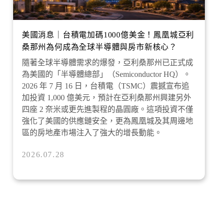
美國消息｜台積電加碼1000億美金！鳳凰城亞利
桑那州為何成為全球半導體與房市新核心？
隨著全球半導體需求的爆發，亞利桑那州已正式成
為美國的「半導體總部」（Semiconductor HQ）。
2026 年 7 月 16 日，台積電（TSMC）震撼宣布追
加投資 1,000 億美元，預計在亞利桑那州興建另外
四座 2 奈米或更先進製程的晶圓廠。這項投資不僅
強化了美國的供應鏈安全，更為鳳凰城及其周邊地
區的房地產市場注入了強大的增長動能。
2026.07.28