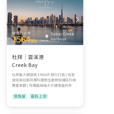
總價約台幣
Dubai Creek
1564
Harbour
萬起
杜拜｜雲溪港
Creek Bay
杜拜最大開發商 EMAAR 傾力打造 | 哈里
發塔與拉斯阿爾科爾野生動物保護區珍稀
雙重景觀 | 地鐵藍線強大交通增值利多
預售屋
最新上架