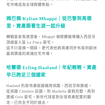
宅市場成為全球媒體焦點。
姆巴佩 Kylian Mbappé｜從巴黎到馬德
里，資產跟著生涯一起升級
轉戰皇家馬德里後，Mbappé 被媒體報導購入西班牙
頂級富人區 La Finca 豪宅。
這不只是換一間房，更代表他將資產同步布局到歐洲
最具價值的高端住宅市場。
哈蘭德 Erling Haaland｜年紀輕輕，資產
早已跨足三個國家
Haaland 的房地產版圖橫跨英國、西班牙與挪威。
從英國 Cheshire 莊園，到 Marbella 度假別墅，再到
挪威 Oslo 豪宅，新世代球星對全球資產配置的觀
念，已完全不同於過去。