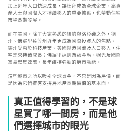
加上近年人口快速成長，讓杜拜成為全球企業、高資
產人士與國際人才持續移入的重要據點，也帶動住宅
市場長期發展。
而在美國，除了大家熟悉的紐約與洛杉磯之外，德
州、佛羅里達等州近年更成為國際投資人的焦點。
德州受惠於科技產業、美國製造回流及人口移入，住
宅需求持續成長；佛羅里達則憑藉金融、觀光及國際
富豪聚集效應，長年維持強勁的房市動能。
這些城市之所以吸引全球資金，不只是因為房價，而
是因為它們擁有支撐房地產長期價值的基本面。
真正值得學習的，不是球
星買了哪一間房，而是他
們選擇城市的眼光