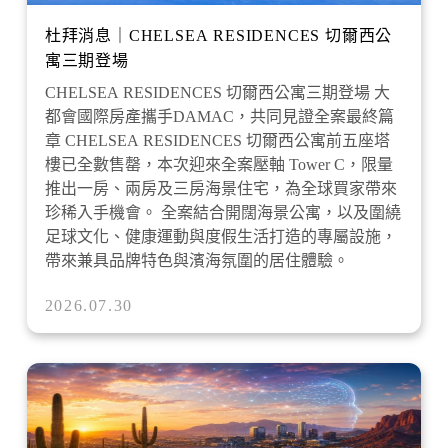
杜拜消息｜CHELSEA RESIDENCES 切爾西公
寓三期登場
CHELSEA RESIDENCES 切爾西公寓三期登場 大
都會國際房產攜手DAMAC，共同見證全案最終篇
章 CHELSEA RESIDENCES 切爾西公寓前五座塔
樓已全數售罄，本次迎來全案壓軸 Tower C，限量
推出一房、兩房及三房海景住宅，為全球買家帶來
珍稀入手機會。 全案結合開闊海景公寓，以及圍繞
足球文化、健康運動與度假生活打造的專屬設施，
帶來兼具品牌特色與濱海氛圍的居住體驗。
2026.07.30