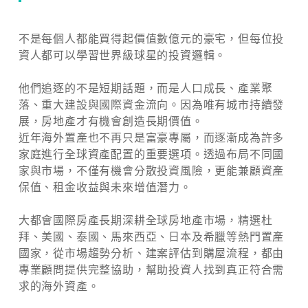
不是每個人都能買得起價值數億元的豪宅，但每位投
資人都可以學習世界級球星的投資邏輯。
他們追逐的不是短期話題，而是人口成長、產業聚
落、重大建設與國際資金流向。因為唯有城市持續發
展，房地產才有機會創造長期價值。
近年海外置產也不再只是富豪專屬，而逐漸成為許多
家庭進行全球資產配置的重要選項。透過布局不同國
家與市場，不僅有機會分散投資風險，更能兼顧資產
保值、租金收益與未來增值潛力。
大都會國際房產長期深耕全球房地產市場，精選杜
拜、美國、泰國、馬來西亞、日本及希臘等熱門置產
國家，從市場趨勢分析、建案評估到購屋流程，都由
專業顧問提供完整協助，幫助投資人找到真正符合需
求的海外資產。