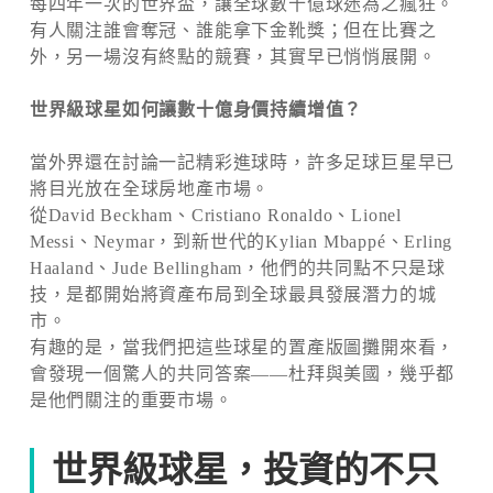
每四年一次的世界盃，讓全球數十億球迷為之瘋狂。
有人關注誰會奪冠、誰能拿下金靴獎；但在比賽之
外，另一場沒有終點的競賽，其實早已悄悄展開。
世界級球星如何讓數十億身價持續增值？
當外界還在討論一記精彩進球時，許多足球巨星早已
將目光放在全球房地產市場。
從David Beckham、Cristiano Ronaldo、Lionel
Messi、Neymar，到新世代的Kylian Mbappé、Erling
Haaland、Jude Bellingham，他們的共同點不只是球
技，是都開始將資產布局到全球最具發展潛力的城
市。
有趣的是，當我們把這些球星的置產版圖攤開來看，
會發現一個驚人的共同答案——杜拜與美國，幾乎都
是他們關注的重要市場。
世界級球星，投資的不只