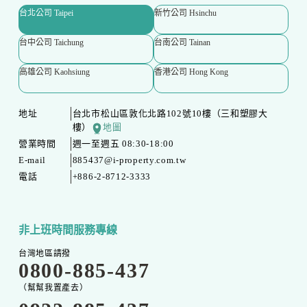
台北公司 Taipei
新竹公司 Hsinchu
台中公司 Taichung
台南公司 Tainan
高雄公司 Kaohsiung
香港公司 Hong Kong
地址
台北市松山區敦化北路102號10樓（三和塑膠大
樓）
地圖
營業時間
週一至週五 08:30-18:00
E-mail
885437@i-property.com.tw
電話
+886-2-8712-3333
非上班時間服務專線
台灣地區請撥
0800-885-437
（幫幫我置產去）