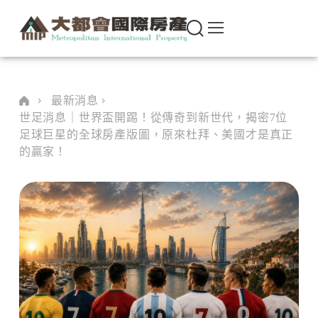
最新消息
世足消息｜世界盃開踢！從傳奇到新世代，揭密7位
足球巨星的全球房產版圖，原來杜拜、美國才是真正
的贏家！