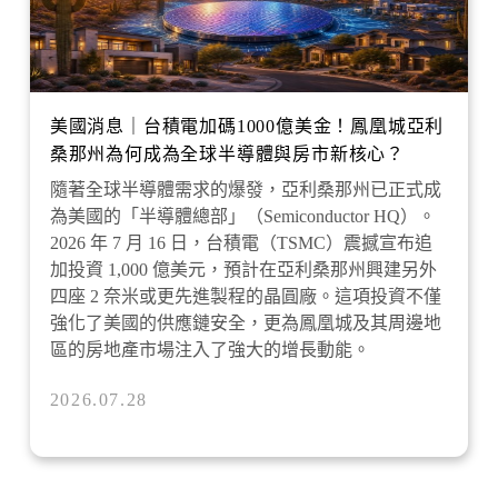
美國消息｜台積電加碼1000億美金！鳳凰城亞利
桑那州為何成為全球半導體與房市新核心？
隨著全球半導體需求的爆發，亞利桑那州已正式成
為美國的「半導體總部」（Semiconductor HQ）。
2026 年 7 月 16 日，台積電（TSMC）震撼宣布追
加投資 1,000 億美元，預計在亞利桑那州興建另外
四座 2 奈米或更先進製程的晶圓廠。這項投資不僅
強化了美國的供應鏈安全，更為鳳凰城及其周邊地
區的房地產市場注入了強大的增長動能。
2026.07.28