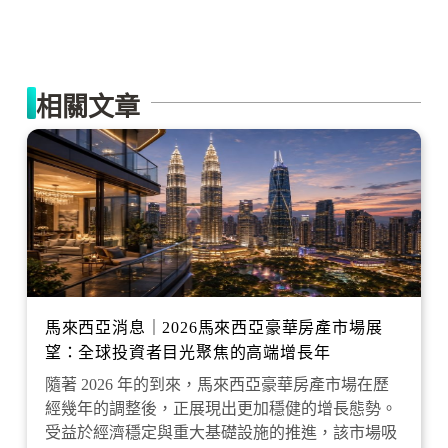
相關文章
馬來西亞消息｜2026馬來西亞豪華房產市場展
望：全球投資者目光聚焦的高端增長年
隨著 2026 年的到來，馬來西亞豪華房產市場在歷
經幾年的調整後，正展現出更加穩健的增長態勢。
受益於經濟穩定與重大基礎設施的推進，該市場吸