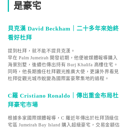
是豪宅
貝克漢 David Beckham｜二十多年來始終
看好杜拜
提到杜拜，就不能不提貝克漢。
早在 Palm Jumeirah 開發初期，他便被媒體報導購入
海景別墅，後續也傳出持有 Burj Khalifa 高樓住宅。
同時，他長期擔任杜拜觀光推廣大使，更讓外界看見
杜拜從觀光城市蛻變為國際富豪聚集地的過程。
C羅 Cristiano Ronaldo｜傳出重金布局杜
拜豪宅市場
根據多家國際媒體報導，C 羅近年傳出於杜拜頂級住
宅區 Jumeirah Bay Island 購入超級豪宅，交易金額估