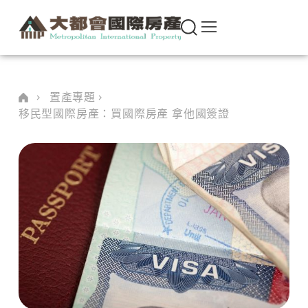
置產專題
移民型國際房產：買國際房產 拿他國簽證