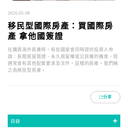
2026.05.08
移民型國際房產：買國際房
產 拿他國簽證
在購買海外房產時，有些國家會同時提供投資人申
請：長期居留簽證、永久居留權或公民權的機會，但
通常會有其他配套要求及文件。這樣的房產，我們稱
之為移民型房產。
分享
目錄