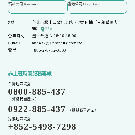
高雄公司 Kaohsiung
香港公司 Hong Kong
地址
台北市松山區敦化北路102號10樓（三和塑膠大
樓）
地圖
營業時間
週一至週五 08:30-18:00
E-mail
885437@i-property.com.tw
電話
+886-2-8712-3333
非上班時間服務專線
台灣地區請撥
0800-885-437
（幫幫我置產去）
0922-885-437
（幫幫我置產去）
港澳地區請撥
+852-5498-7298