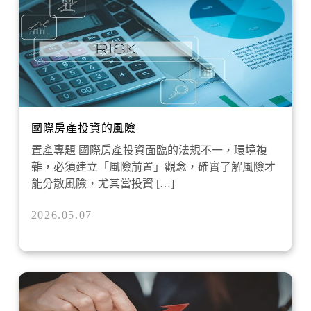
國際房產投資的風險
置產專題 國際房產投資面臨的法規不一，環境複
雜，必須建立「風險前置」觀念，確實了解風險才
能分散風險，尤其當投資 […]
2026.05.07