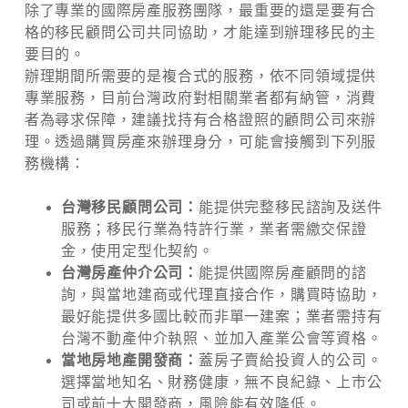
除了專業的國際房產服務團隊，最重要的還是要有合
格的移民顧問公司共同協助，才能達到辦理移民的主
要目的。
辦理期間所需要的是複合式的服務，依不同領域提供
專業服務，目前台灣政府對相關業者都有納管，消費
者為尋求保障，建議找持有合格證照的顧問公司來辦
理。透過購買房產來辦理身分，可能會接觸到下列服
務機構：
台灣移民顧問公司：
能提供完整移民諮詢及送件
服務；移民行業為特許行業，業者需繳交保證
金，使用定型化契約。
台灣房產仲介公司：
能提供國際房產顧問的諮
詢，與當地建商或代理直接合作，購買時協助，
最好能提供多國比較而非單一建案；業者需持有
台灣不動產仲介執照、並加入產業公會等資格。
當地房地產開發商：
蓋房子賣給投資人的公司。
選擇當地知名、財務健康，無不良紀錄、上市公
司或前十大開發商，風險能有效降低。