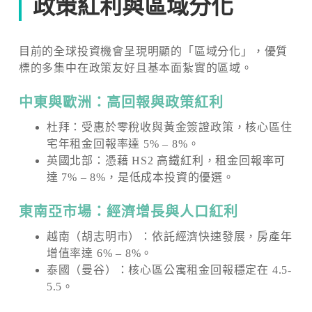
政策紅利與區域分化
目前的全球投資機會呈現明顯的「區域分化」，優質
標的多集中在政策友好且基本面紮實的區域。
中東與歐洲：高回報與政策紅利
杜拜：受惠於零稅收與黃金簽證政策，核心區住
宅年租金回報率達 5% – 8%。
英國北部：憑藉 HS2 高鐵紅利，租金回報率可
達 7% – 8%，是低成本投資的優選。
東南亞市場：經濟增長與人口紅利
越南（胡志明市）：依託經濟快速發展，房產年
增值率達 6% – 8%。
泰國（曼谷）：核心區公寓租金回報穩定在 4.5-
5.5。