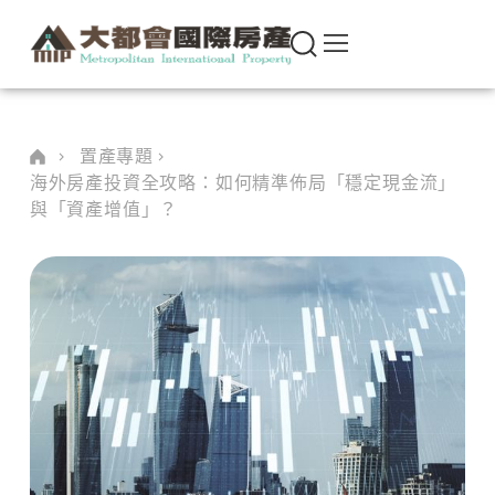
置產專題
海外房產投資全攻略：如何精準佈局「穩定現金流」
與「資產增值」？