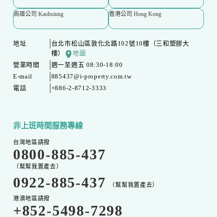
高雄公司 Kaohsiung
香港公司 Hong Kong
地址
台北市松山區敦化北路102號10樓（三和塑膠大
樓）
地圖
營業時間
週一至週五 08:30-18:00
E-mail
885437@i-property.com.tw
電話
+886-2-8712-3333
非上班時間服務專線
台灣地區請撥
0800-885-437
（幫幫我置產去）
0922-885-437
（幫幫我置產去）
港澳地區請撥
+852-5498-7298