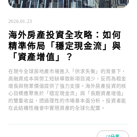
2026.01.23
海外房產投資全攻略：如何
精準佈局「穩定現金流」與
「資產增值」？
在現今全球房地產市場進入「供求失衡」的背景下，
高融資成本與勞工短缺導致新項目減少，反而為租金
增長與物業價值提供了強力支撐。海外房產投資的核
心目標應聚焦於「穩定現金流」與「長期資產增值」
的雙重收益，透過理性的市場基本面分析，投資者能
在此結構性機會中實現資產的全球化配置。
分享