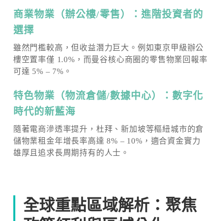
商業物業（辦公樓/零售）：進階投資者的
選擇
雖然門檻較高，但收益潛力巨大。例如東京甲級辦公
樓空置率僅 1.0%，而曼谷核心商圈的零售物業回報率
可達 5% – 7%。
特色物業（物流倉儲/數據中心）：數字化
時代的新藍海
隨著電商滲透率提升，杜拜、新加坡等樞紐城市的倉
儲物業租金年增長率高達 8% – 10%，適合資金實力
雄厚且追求長周期持有的人士。
全球重點區域解析：聚焦