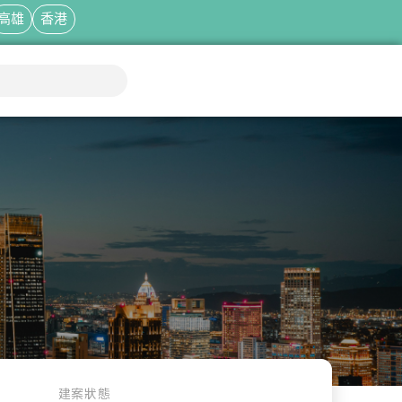
高雄
香港
建案狀態