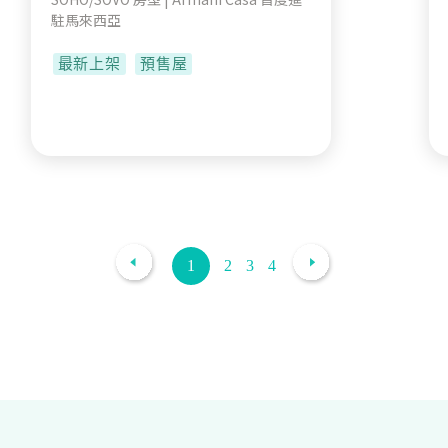
駐馬來西亞
最新上架
預售屋
1
2
3
4