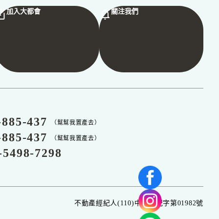
加入大都會
關注我們
-885-437
（幫幫我置產去）
-885-437
（幫幫我置產去）
-5498-7298
不動產經紀人(110)中市經紀字第01982號