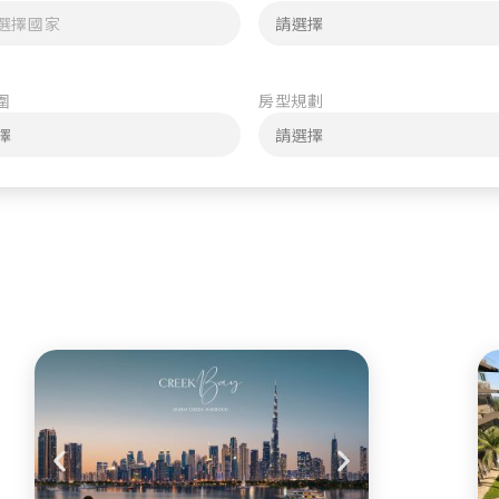
圍
房型規劃