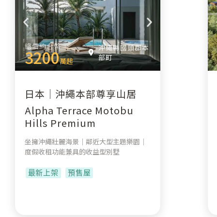
總價約台幣
沖繩縣國頭郡本
3200
部町
萬起
日本｜沖繩本部尊享山居
Alpha Terrace Motobu
Hills Premium
坐擁沖繩壯麗海景｜鄰近大型主題樂園｜
度假收租功能兼具的收益型別墅
最新上架
預售屋